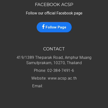
FACEBOOK ACSP
Follow our official Facebook page
Follow Page
CONTACT
419/1389 Theparak Road, Amphur Muang
Samutprakarn, 10270, Thailand
Phone: 02-384-7491-6
Website: www.acsp.ac.th
Email:
acsp@acsp.ac.th