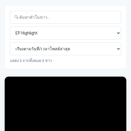
แสดง 3 จากทั้งหมด 3 ข่าว