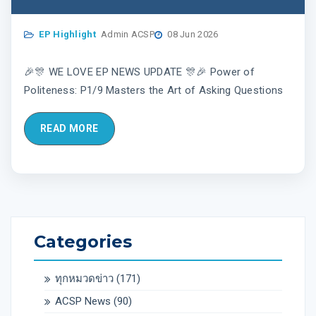
Art of Asking Questions
EP Highlight
Admin ACSP
08 Jun 2026
🎉🎊 WE LOVE EP NEWS UPDATE 🎊🎉 Power of
Politeness: P1/9 Masters the Art of Asking Questions
READ MORE
Categories
ทุกหมวดข่าว
(171)
ACSP News
(90)