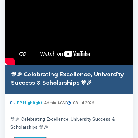
🎊🎉 Celebrating Excellence, University
Success & Scholarships 🎊🎉
EP Highlight
Admin ACSP
08 Jul 2026
🎊🎉 Celebrating Excellence, University Success &
Scholarships 🎊🎉