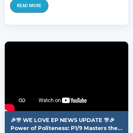
READ MORE
🎉🎊 WE LOVE EP NEWS UPDATE 🎊🎉
Power of Politeness: P1/9 Masters the