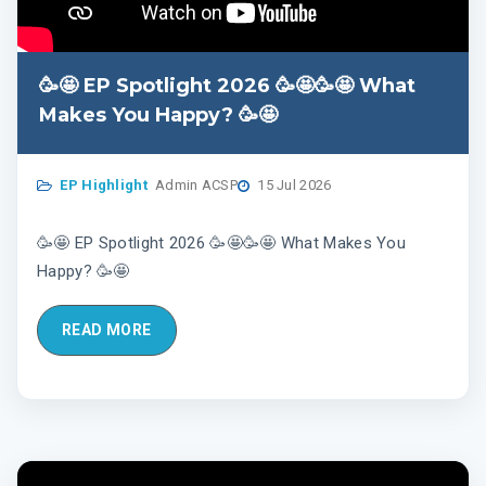
🥳🤩 EP Spotlight 2026 🥳🤩🥳🤩 What
Makes You Happy? 🥳🤩
EP Highlight
Admin ACSP
15 Jul 2026
🥳🤩 EP Spotlight 2026 🥳🤩🥳🤩 What Makes You
Happy? 🥳🤩
READ MORE