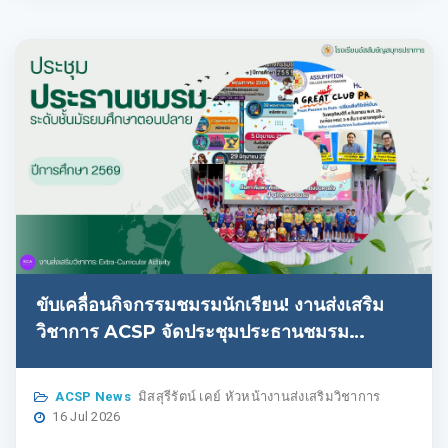
ขับเคลื่อนกิจกรรมชมรมนักเรียน! งานส่งเสริม
วิชาการ ACSP จัดประชุมประธานชมรม
ม.ปลาย วางแนวทางปฏิบัติงาน พร้อมเตรียมโชว์
ผลงานปี 2569
ACSP News
มิสสุรีรัตน์ เคย์ หัวหน้างานส่งเสริมวิชาการ
16 Jul 2026