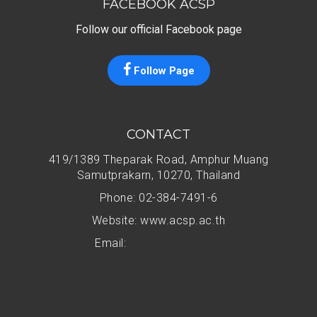
FACEBOOK ACSP
Follow our official Facebook page
Follow Page
CONTACT
419/1389 Theparak Road, Amphur Muang
Samutprakarn, 10270, Thailand
Phone: 02-384-7491-6
Website: www.acsp.ac.th
Email:
acsp@acsp.ac.th