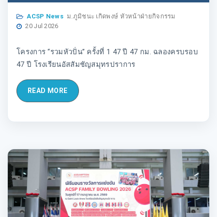
ACSP News
ม.ภูมิชนะ เกิดพงษ์ หัวหน้าฝ่ายกิจกรรม
20 Jul 2026
โครงการ “รวมหัวปั่น” ครั้งที่ 1 47 ปี 47 กม. ฉลองครบรอบ
47 ปี โรงเรียนอัสสัมชัญสมุทรปราการ
READ MORE