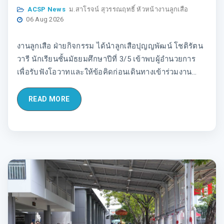
ก่อนเดินทางเข้าร่วมงานชุมนุมลูกเสือระหว่าง
ACSP News
ม.สาโรจน์ สุวรรณฤทธิ์ หัวหน้างานลูกเสือ
ประเทศ Chamboree 2026
06 Aug 2026
งานลูกเสือ ฝ่ายกิจกรรม ได้นำลูกเสือปุญญพัฒน์ โชติรัตน
วารี นักเรียนชั้นมัธยมศึกษาปีที่ 3/5 เข้าพบผู้อำนวยการ
เพื่อรับฟังโอวาทและให้ข้อคิดก่อนเดินทางเข้าร่วมงาน
ชุมนุมลูกเสือระหว่างประเทศ Chamboree 2026
READ MORE