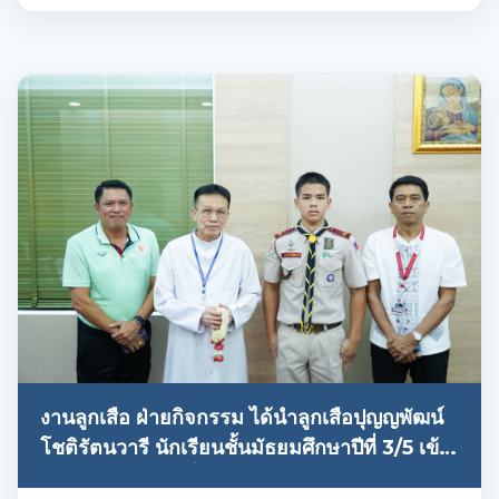
งานลูกเสือ ฝ่ายกิจกรรม ได้นำลูกเสือปุญญพัฒน์
โชติรัตนวารี นักเรียนชั้นมัธยมศึกษาปีที่ 3/5 เข้า
พบผู้อำนวยการ เพื่อรับฟังโอวาทและให้ข้อคิด