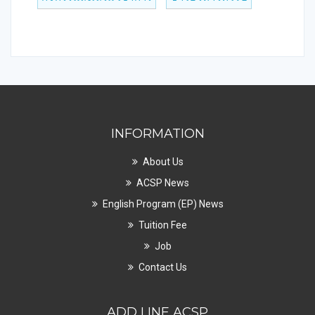
INFORMATION
About Us
ACSP News
English Program (EP) News
Tuition Fee
Job
Contact Us
ADD LINE ACSP