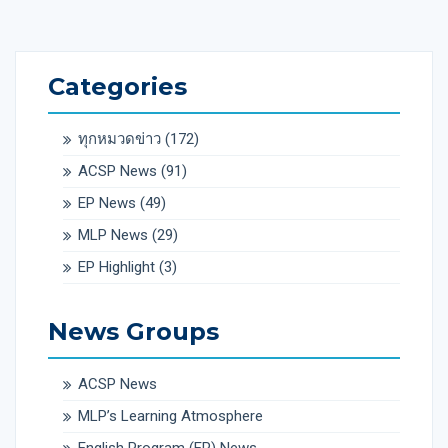
Categories
ทุกหมวดข่าว
(172)
ACSP News
(91)
EP News
(49)
MLP News
(29)
EP Highlight
(3)
News Groups
ACSP News
MLP’s Learning Atmosphere