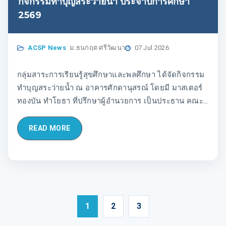
กิจกรรมทำบุญสระว่ายน้ำ ประจำปีการศึกษา
2569
ACSP News
ม.ธนกฤต ศรีวัฒนา
07 Jul 2026
กลุ่มสาระการเรียนรู้สุขศึกษาและพลศึกษา ได้จัดกิจกรรม
ทำบุญสระว่ายน้ำ ณ อาคารศักดานุสรณ์ โดยมี มาสเตอร์
ทองบัน ทำโยธา ที่ปรึกษาผู้อำนวยการ เป็นประธาน คณะผู้
ร่วมบริหาร คณะครู นักเรียน ผู้ปกครอง และผู้เกี่ยวข้องเข้า
ร่วมพิธีอย่างพร้อมเพรียง
READ MORE
1
2
3