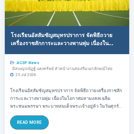
โรงเรียนอัสสัมชัญสมุทรปราการ จัดพิธีถวาย
เครื่องราชสักการะและวางพานพุ่ม เนื่องใน
โอกาสมหามงคลเฉลิมพระชนมพรรษา พระบาท
สมเด็จพระเจ้าอยู่หัว ในวันศุกร์ที่ ๒๔ กรกฎาคม
ACSP News
พ.ศ.๒๕๖๙ ณ St. Louis Arena
มิสเบญจณัฏฐ์ แตงทรัพย์ หัวหน้างานส่งเสริมเอกลักษณ์ไทย
25 Jul 2026
โรงเรียนอัสสัมชัญสมุทรปราการ จัดพิธีถวายเครื่องราชสัก
การะและวางพานพุ่ม เนื่องในโอกาสมหามงคลเฉลิม
พระชนมพรรษา พระบาทสมเด็จพระเจ้าอยู่หัว ในวันศุกร์ที่
๒๔ กรกฎาคม พ.ศ.๒๕๖๙ ณ St. Louis Arena
READ MORE