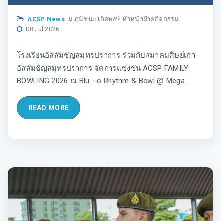
ACSP FAMILY BOWLING 2026 ณ Blu - o
Rhythm & Bowl @ Mega Bangna รอบการ
ACSP News
ม.ภูมิชนะ เกิดพงษ์ หัวหน้าฝ่ายกิจกรรม
แข่งขันของนักเรียนEP ทุกระดับชั้น
08 Jul 2026
โรงเรียนอัสสัมชัญสมุทรปราการ ร่วมกับสมาคมศิษย์เก่า
อัสสัมชัญสมุทรปราการ จัดการแข่งขัน ACSP FAMILY
BOWLING 2026 ณ Blu - o Rhythm & Bowl @ Mega
Bangna ซึ่งเป็นรอบการแข่งขันของนักเรียนEP ทุกระดับชั้น
ในวันอาทิตย์ที่ 5 กรกฎาคม พ.ศ. 2569
READ MORE