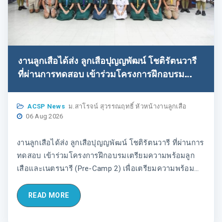
งานลูกเสือได้ส่ง ลูกเสือปุญญพัฒน์ โชติรัตนวารี
ที่ผ่านการทดสอบ เข้าร่วมโครงการฝึกอบรม
เตรียมความพร้อมลูกเสือและเนตรนารี (Pre-
Camp 2) เพื่อเตรียมความพร้อมของคณะผู้แทน
ACSP News
ม.สาโรจน์ สุวรรณฤทธิ์ หัวหน้างานลูกเสือ
ลูกเสือไทย ก่อนออกเดินทางเข้าร่วมงานชุมนุมลูก
06 Aug 2026
เสือระหว่างประเทศ ในวันที่ 6-16 สิงหาคม 2569
ณ ศูนย์พัฒนาบุคลากรทางการลูกเสือ ยุวกาชาด
งานลูกเสือได้ส่ง ลูกเสือปุญญพัฒน์ โชติรัตนวารี ที่ผ่านการ
และกิจกรรมเยาวชน "กฐิน กุยยกานนท์"
ทดสอบ เข้าร่วมโครงการฝึกอบรมเตรียมความพร้อมลูก
เสือและเนตรนารี (Pre-Camp 2) เพื่อเตรียมความพร้อม
ของคณะผู้แทนลูกเสือไทย ก่อนออกเดินทางเข้าร่วมงาน
ชุมนุมลูกเสือระหว่างประเทศ ในวันที่ 6-16 สิงหาคม 2569
READ MORE
ณ ศูนย์พัฒนาบุคลากรทางการลูกเสือ ยุวกาชาดและ
กิจกรรมเยาวชน "กฐิน กุยยกานนท์"