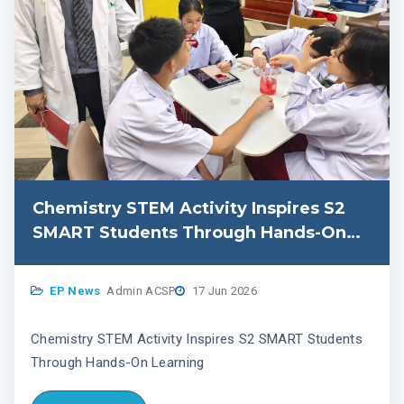
Chemistry STEM Activity Inspires S2
SMART Students Through Hands-On
Learning
EP News
Admin ACSP
17 Jun 2026
Chemistry STEM Activity Inspires S2 SMART Students
Through Hands-On Learning