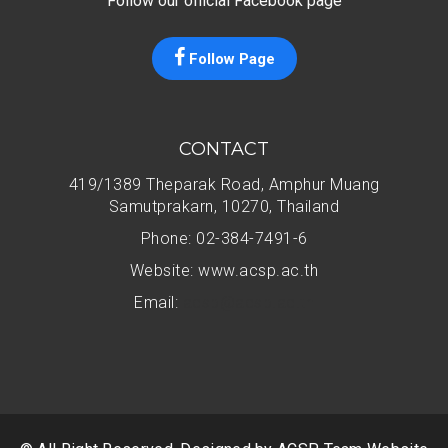
Follow our official Facebook page
Follow Page
CONTACT
419/1389 Theparak Road, Amphur Muang
Samutprakarn, 10270, Thailand
Phone: 02-384-7491-6
Website: www.acsp.ac.th
Email:
acsp@acsp.ac.th