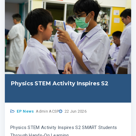
Physics STEM Activity Inspires S2
EP News
Admin ACSP
22 Jun 2026
Physics STEM Activity Inspires S2 SMART Students
Through Hands-On Learning