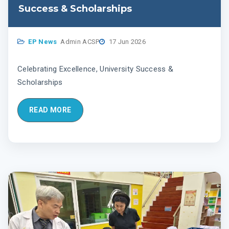
Success & Scholarships
EP News
Admin ACSP
17 Jun 2026
Celebrating Excellence, University Success &
Scholarships
READ MORE