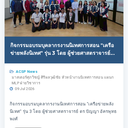
กิจกรรมอบรมบุคลากรงานนิเทศการสอน "เครือ
ข่ายพลังนิเทศ" รุ่น 3 โดย ผู้ช่วยศาสตราจารย์
ดร.ปัญญา อัครพุทธพงศ์
ACSP News
มาสเตอร์ศุภวิชญ์ ศิริผลวุฒิชัย หัวหน้างานนิเทศการสอน แผนก
MLP ฝ่ายวิชาการ
09 Jul 2026
กิจกรรมอบรมบุคลากรงานนิเทศการสอน "เครือข่ายพลัง
นิเทศ" รุ่น 3 โดย ผู้ช่วยศาสตราจารย์ ดร.ปัญญา อัครพุทธ
พงศ์