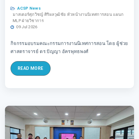
ACSP News
มาสเตอร์ศุภวิชญ์ ศิริผลวุฒิชัย หัวหน้างานนิเทศการสอน แผนก
MLP ฝ่ายวิชาการ
09 Jul 2026
กิจกรรมอบรมคณะกรรมการงานนิเทศการสอน โดย ผู้ช่วย
ศาสตราจารย์ ดร.ปัญญา อัครพุทธพงศ์
READ MORE