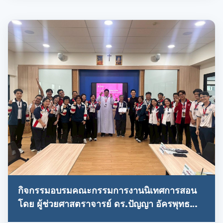
กิจกรรมอบรมคณะกรรมการงานนิเทศการสอน
โดย ผู้ช่วยศาสตราจารย์ ดร.ปัญญา อัครพุทธ
พงศ์