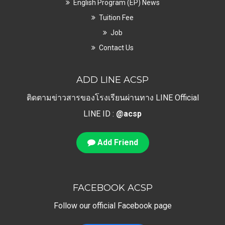
English Program (EP) News
Tuition Fee
Job
Contact Us
ADD LINE ACSP
ติดตามข่าวสารของโรงเรียนผ่านทาง LINE Official
LINE ID :
@acsp
Add Friend
FACEBOOK ACSP
Follow our official Facebook page