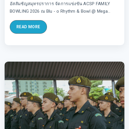
อัสสัมชัญสมุทรปราการ จัดการแข่งขัน ACSP FAMILY
BOWLING 2026 ณ Blu - o Rhythm & Bowl @ Mega
Bangna ซึ่งเป็นรอบการแข่งขันของนักเรียนEP ทุกระดับชั้น
ในวันอาทิตย์ที่ 5 กรกฎาคม พ.ศ. 2569
READ MORE