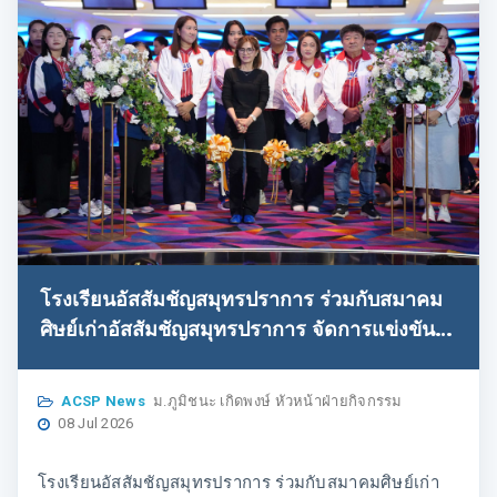
โรงเรียนอัสสัมชัญสมุทรปราการ ร่วมกับสมาคม
ศิษย์เก่าอัสสัมชัญสมุทรปราการ จัดการแข่งขัน
ACSP FAMILY BOWLING 2026 ณ Blu - o
Rhythm & Bowl @ Mega Bangna รอบการ
ACSP News
ม.ภูมิชนะ เกิดพงษ์ หัวหน้าฝ่ายกิจกรรม
แข่งขันของนักเรียนEP ทุกระดับชั้น
08 Jul 2026
โรงเรียนอัสสัมชัญสมุทรปราการ ร่วมกับสมาคมศิษย์เก่า