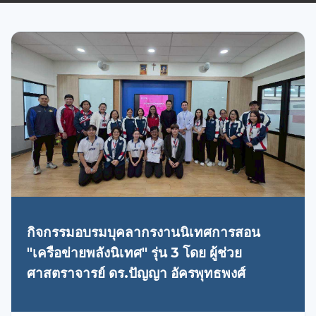
กิจกรรมอบรมบุคลากรงานนิเทศการสอน
"เครือข่ายพลังนิเทศ" รุ่น 3 โดย ผู้ช่วย
ศาสตราจารย์ ดร.ปัญญา อัครพุทธพงศ์