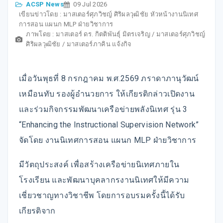
ACSP News
09 Jul 2026
เขียนข่าวโดย : มาสเตอร์ศุภวิชญ์ ศิริผลวุฒิชัย หัวหน้างานนิเทศ
การสอน แผนก MLP ฝ่ายวิชาการ
ภาพโดย : มาสเตอร์ ดร. กิตติพันธุ์ มิตรเจริญ / มาสเตอร์ศุภวิชญ์
ศิริผลวุฒิชัย / มาสเตอร์ภาคิน แจ้งกิจ
เมื่อวันพุธที่ 8 กรกฎาคม พ.ศ.2569 ภราดาภานุวัฒน์
เหมือนทับ รองผู้อำนวยการ ให้เกียรติกล่าวเปิดงาน
และร่วมกิจกรรมพัฒนาเครือข่ายพลังนิเทศ รุ่น 3
“Enhancing the Instructional Supervision Network”
จัดโดย งานนิเทศการสอน แผนก MLP ฝ่ายวิชาการ
มีวัตถุประสงค์ เพื่อสร้างเครือข่ายนิเทศภายใน
โรงเรียน และพัฒนาบุคลากรงานนิเทศให้มีความ
เชี่ยวชาญทางวิชาชีพ โดยการอบรมครั้งนี้ได้รับ
เกียรติจาก