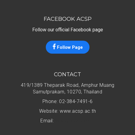
FACEBOOK ACSP
Follow our official Facebook page
Follow Page
CONTACT
419/1389 Theparak Road, Amphur Muang
Samutprakarn, 10270, Thailand
Phone: 02-384-7491-6
Website: www.acsp.ac.th
Email:
acsp@acsp.ac.th