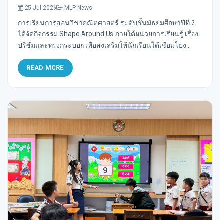
Around Us ภายใต้หน่วยการเรียนรู้ เรื่อง ปริซึม
25 Jul 2026
MLP News
และทรงกระบอก เพื่อส่งเสริมให้นักเรียนได้เชื่อม
การเรียนการสอนวิชาคณิตศาสตร์ ระดับชั้นมัธยมศึกษาปีที่ 2
โยงความรู้ทางคณิตศาสตร์กับสิ่งของที่พบเห็นใน
ได้จัดกิจกรรม Shape Around Us ภายใต้หน่วยการเรียนรู้ เรื่อง
ชีวิตประจำวัน
ปริซึมและทรงกระบอก เพื่อส่งเสริมให้นักเรียนได้เชื่อมโยง
ความรู้ทางคณิตศาสตร์กับสิ่งของที่พบเห็นในชีวิตประจำวัน
READ MORE