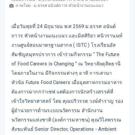
ภาพโดย : ม.ธรรศ อนันต์ถาวร หัวหน้างานแนะแนว
เมื่อวันพุธที่ 24 มิถุนายน พ.ศ 2569 ม.ธรรศ อนันต์
ถาวร หัวหน้างานแนะแนว และมิสศิริยา คนิวรานนท์
งานศูนย์สอบมาตรฐานสากล ( ISTC ) โรงเรียนอัส
สัมชัญสมุทรปราการ เข้าร่วมกิจกรรม “ The Future
of Food Careers is Changing ” ณ วิทยาลัยดุสิตธานี
โดยภายในงาน มีกิจกรรมต่างๆ อาทิ การเสวนา
หัวข้อ Future Food Careers เมื่ออุตสาหกรรมอาหาร
ต้องการมากกว่าเซฟ แต่ต้องการนักสร้างสรรค์ที่
เข้าใจวิทยาศาสตร์ โดย คุณปริวรรต วงษ์สำราญ รอง
ผู้อำนวยการด้านระบบนวัตกรรม สำนักงาน
นวัตกรรมแห่งชาติ (องค์การมหาชน) คุณวิไลพรรณ
สังฆะพันธ์ Senior Director, Operations - Ambient