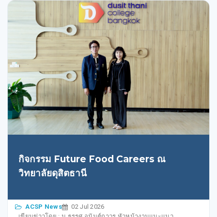
กิจกรรม Future Food Careers ณ
วิทยาลัยดุสิตธานี
ACSP News
02 Jul 2026
เขียนข่าวโดย : ม.ธรรศ อนันต์ถาวร หัวหน้างานแนะแนว