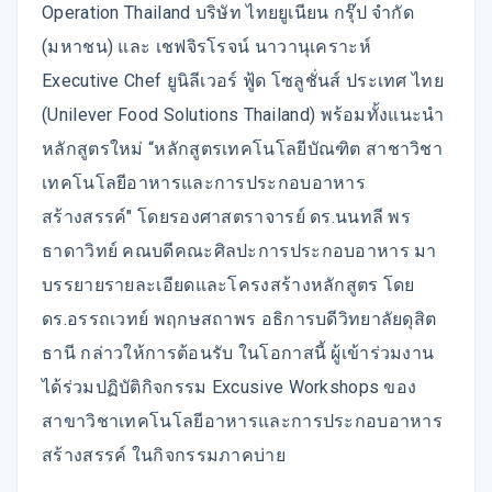
Operation Thailand บริษัท ไทยยูเนียน กรุ๊ป จำกัด
(มหาชน) และ เชฟจิรโรจน์ นาวานุเคราะห์
Executive Chef ยูนิลีเวอร์ ฟู้ด โซลูชั่นส์ ประเทศ ไทย
(Unilever Food Solutions Thailand) พร้อมทั้งแนะนำ
หลักสูตรใหม่ “หลักสูตรเทคโนโลยีบัณฑิต สาชาวิชา
เทคโนโลยีอาหารและการประกอบอาหาร
สร้างสรรค์" โดยรองศาสตราจารย์ ดร.นนทลี พร
ธาดาวิทย์ คณบดีคณะศิลปะการประกอบอาหาร มา
บรรยายรายละเอียดและโครงสร้างหลักสูตร โดย
ดร.อรรถเวทย์ พฤกษสถาพร อธิการบดีวิทยาลัยดุสิต
ธานี กล่าวให้การต้อนรับ ในโอกาสนี้ ผู้เข้าร่วมงาน
ได้ร่วมปฏิบัติกิจกรรม Excusive Workshops ของ
สาขาวิชาเทคโนโลยีอาหารและการประกอบอาหาร
สร้างสรรค์ ในกิจกรรมภาคบ่าย