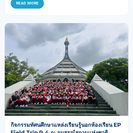
READ MORE
กิจกรรมทัศนศึกษาแหล่งเรียนรู้นอกห้องเรียน EP
Field Trip P.4 ณ อนุสรณ์สถานแห่งชาติ