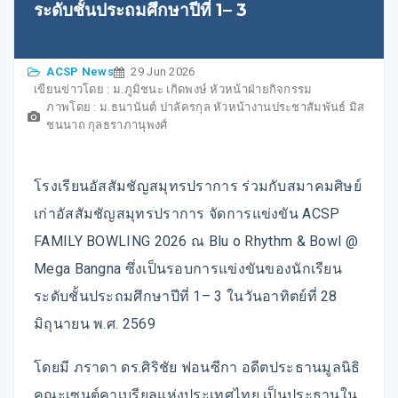
ระดับชั้นประถมศึกษาปีที่ 1– 3
ACSP News
29 Jun 2026
เขียนข่าวโดย : ม.ภูมิชนะ เกิดพงษ์ หัวหน้าฝ่ายกิจกรรม
ภาพโดย : ม.ธนานันต์ ปาลัครกุล หัวหน้างานประชาสัมพันธ์ มิส
ชนนาถ กุลธราภานุพงศ์
โรงเรียนอัสสัมชัญสมุทรปราการ ร่วมกับสมาคมศิษย์
เก่าอัสสัมชัญสมุทรปราการ จัดการแข่งขัน ACSP
FAMILY BOWLING 2026 ณ Blu o Rhythm & Bowl @
Mega Bangna ซึ่งเป็นรอบการแข่งขันของนักเรียน
ระดับชั้นประถมศึกษาปีที่ 1– 3 ในวันอาทิตย์ที่ 28
มิถุนายน พ.ศ. 2569
โดยมี ภราดา ดร.ศิริชัย ฟอนซีกา อดีตประธานมูลนิธิ
คณะเซนต์คาเบรียลแห่งประเทศไทย เป็นประธานใน