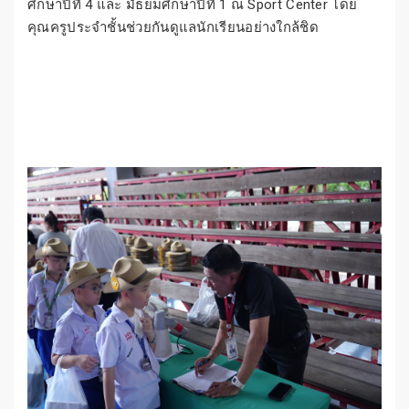
ศึกษาปีที่ 4 และ มัธยมศึกษาปีที่ 1 ณ Sport Center โดย
คุณครูประจำชั้นช่วยกันดูแลนักเรียนอย่างใกล้ชิด