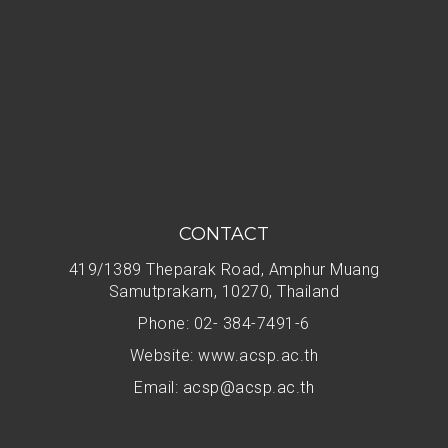
CONTACT
419/1389 Theparak Road, Amphur Muang
Samutprakarn, 10270, Thailand
Phone: 02- 384-7491-6
Website: www.acsp.ac.th
Email:
acsp@acsp.ac.th