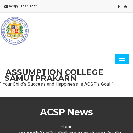
acsp@acsp.ac.th
ASSUMPTION COLLEGE
SAMUTPRAKARN
“ Your Child’s Success and Happiness is ACSP’s Goal ”
ACSP News
Home