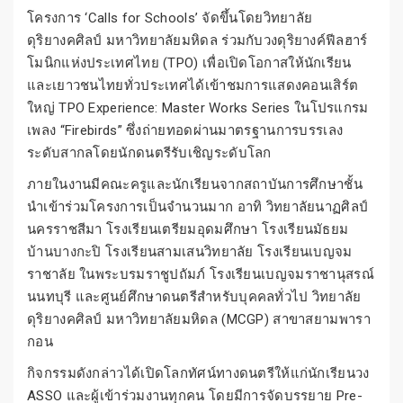
โครงการ ‘Calls for Schools’ จัดขึ้นโดยวิทยาลัย
ดุริยางคศิลป์ มหาวิทยาลัยมหิดล ร่วมกับวงดุริยางค์ฟีลฮาร์
โมนิกแห่งประเทศไทย (TPO) เพื่อเปิดโอกาสให้นักเรียน
และเยาวชนไทยทั่วประเทศได้เข้าชมการแสดงคอนเสิร์ต
ใหญ่ TPO Experience: Master Works Series ในโปรแกรม
เพลง “Firebirds” ซึ่งถ่ายทอดผ่านมาตรฐานการบรรเลง
ระดับสากลโดยนักดนตรีรับเชิญระดับโลก
ภายในงานมีคณะครูและนักเรียนจากสถาบันการศึกษาชั้น
นำเข้าร่วมโครงการเป็นจำนวนมาก อาทิ วิทยาลัยนาฏศิลป์
นครราชสีมา โรงเรียนเตรียมอุดมศึกษา โรงเรียนมัธยม
บ้านบางกะปิ โรงเรียนสามเสนวิทยาลัย โรงเรียนเบญจม
ราชาลัย ในพระบรมราชูปถัมภ์ โรงเรียนเบญจมราชานุสรณ์
นนทบุรี และศูนย์ศึกษาดนตรีสำหรับบุคคลทั่วไป วิทยาลัย
ดุริยางคศิลป์ มหาวิทยาลัยมหิดล (MCGP) สาขาสยามพารา
กอน
กิจกรรมดังกล่าวได้เปิดโลกทัศน์ทางดนตรีให้แก่นักเรียนวง
ASSO และผู้เข้าร่วมงานทุกคน โดยมีการจัดบรรยาย Pre-