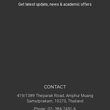
Get latest update, news & academic offers
CONTACT
419/1389 Theparak Road, Amphur Muang
Samutprakarn, 10270, Thailand
Phone: 02- 384-7491-6