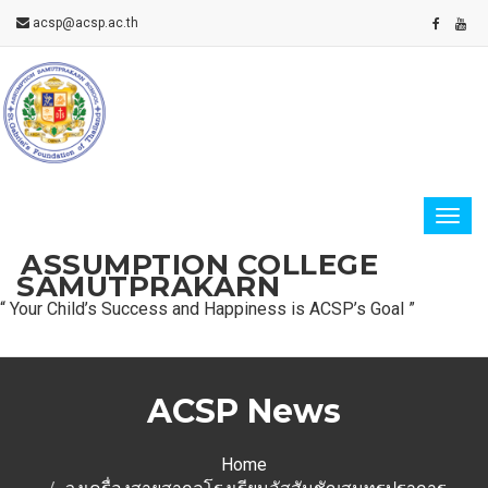
acsp@acsp.ac.th
ASSUMPTION COLLEGE
SAMUTPRAKARN
“ Your Child’s Success and Happiness is ACSP’s Goal ”
ACSP News
Home