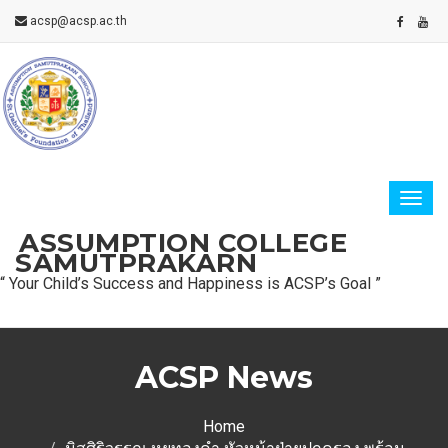
acsp@acsp.ac.th
ASSUMPTION COLLEGE
SAMUTPRAKARN
“ Your Child’s Success and Happiness is ACSP’s Goal ”
ACSP News
Home