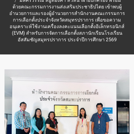
มิสศิริวรรณ หยูทองคำ หัวหน้าฝ่ายปกครอง พร้อม
ด้วยคณะกรรมการงานส่งเสริมประชาธิปไตย เข้าพบผู้
อำนวยการและรองผู้อำนวยการสำนักงานคณะกรรมการ
การเลือกตั้งประจำจังหวัดสมุทรปราการ เพื่อขอความ
อนุเคราะห์ใช้งานเครื่องลงคะแนนเลือกตั้งอิเล็กทรอนิกส์
(EVM) สำหรับการจัดการเลือกตั้งสภานักเรียนโรงเรียน
อัสสัมชัญสมุทรปราการ ประจำปีการศึกษา 2569