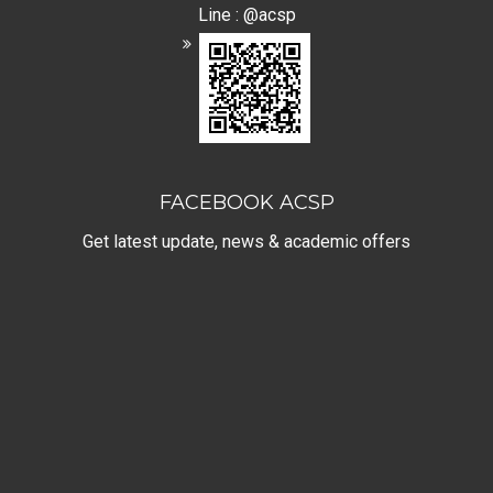
Line : @acsp
FACEBOOK ACSP
Get latest update, news & academic offers