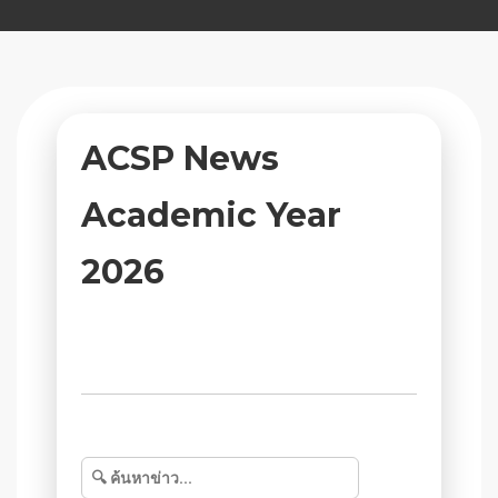
ACSP News
Academic Year
2026
ACSP News, Activities and Public
relations of the school