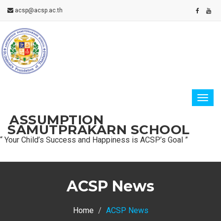
acsp@acsp.ac.th
ASSUMPTION
SAMUTPRAKARN SCHOOL
“ Your Child’s Success and Happiness is ACSP’s Goal ”
ACSP News
Home
ACSP News