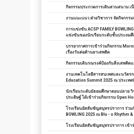
051.
กิจกรรมประกวดการเดินสวนสนาม เนื่
052.
งานแนะแนว ฝ่ายวิชาการ จัดกิจกรรม
053.
การแข่งขัน ACSP FAMILY BOWLING 
แข่งขันของนักเรียนระดับชั้นประถมศึก
054.
บรรยากาศการเข้าร่วมกิจกรรม Morning
เรื่องวันต่อต้านยาเสพติ
ด
055.
กิจกรรมเดินรณรงค์ป้องกันสิ่งเสพติ
056.
งานเทคโนโลยีสารสนเทศและนวัตรกรร
Education Summit 2025 ณ ประเทศส
057.
นักเรียนระดับมัธยมศึกษาตอนปลาย ว
ประดิษฐ์ ได้เข้าร่วมกิจกรรม Open
058.
โรงเรียนอัสสัมชัญสมุทรปราการ ร่วม
BOWLING 2025 ณ Blu - o Rhythm & 
059.
โรงเรียนอัสสัมชัญสมุทรปราการ เข้าร