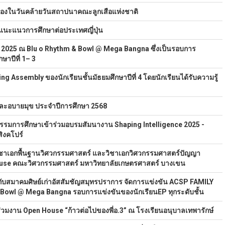
องในวันคล้ายวันสถาปนาคณะลูกเสือแห่งชาติ
แนะแนวการศึกษาต่อประเทศญี่ปุ่น
2025 ณ Blu o Rhythm & Bowl @ Mega Bangna ซึ่งเป็นรอบการ
ษาปีที่ 1– 3
 Assembly ของนักเรียนชั้นมัธยมศึกษาปีที่ 4 โดยนักเรียนได้รับความรู้
ดและอบายมุข ประจำปีการศึกษา 2568
มการศึกษาเข้าร่วมอบรมสัมนางาน Shaping Intelligence 2025 -
ิงคโปร์
ิชาเอกพื้นฐานวิศวกรรมศาสตร์ และวิชาเอกวิศวกรรมศาสตร์ปัญญา
 House คณะวิศวกรรมศาสตร์ มหาวิทยาลัยเกษตรศาสตร์ บางเขน
กับสมาคมศิษย์เก่าอัสสัมชัญสมุทรปราการ จัดการแข่งขัน ACSP FAMILY
Bowl @ Mega Bangna รอบการแข่งขันของนักเรียนEP ทุกระดับชั้น
่วมงาน Open House “ก้าวต่อไปของพี่อ.3” ณ โรงเรียนอนุบาลเทพารักษ์