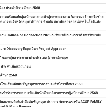
ับน้อง ประจำปีการศึกษา 2568
มพร้อมแก่กลุ่มเป้าหมายก่อเข้าสู่ตลาดแรงงาน กิจกรรมสร้างเครือข่าย
ดหางานจังหวัดสมุทรปราการ ร่วมกับ สถาบันสารสาสน์เทคโนโลยีแห่ง
น Counselor Connection 2025 ณ วิทยาลัยนานาชาติ มหาวิทยาลัย
ture Discovery Expo วิชา Project Approach
 ของกลุ่มสาระภาษาต่างประเทศ (ภาษาอังกฤษ)
ะประจำเดือนมิถุนายน
รศึกษา 2568
นโรงเรียนอัสสัมชัญสมุทรปราการ ประจำปีการศึกษา 2568
เข้ารับการทดสอบ เพื่อเป็นนักศึกษาวิชาทหารหญิง ปีการศึกษา 2568
กับสมาคมศิษย์เก่าอัสสัมชัญสมุทรปราการ จัดการแข่งขัน ACSP FAMILY
Bowl @ Mega Bangna