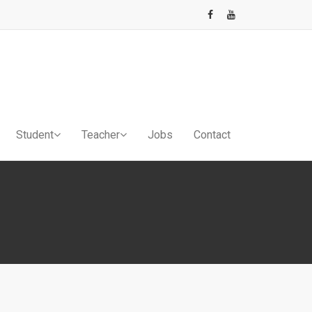
Student
Teacher
Jobs
Contact