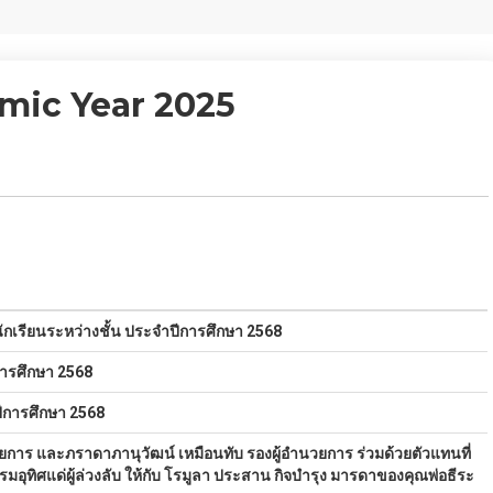
ic Year 2025
 relations of the school
กเรียนระหว่างชั้น ประจำปีการศึกษา 2568
ีการศึกษา 2568
ีการศึกษา 2568
าร และภราดาภานุวัฒน์ เหมือนทับ รองผู้อำนวยการ ร่วมด้วยตัวแทนที่
รมอุทิศแด่ผู้ล่วงลับ ให้กับ โรมูลา ประสาน กิจบำรุง มารดาของคุณพ่อธีระ