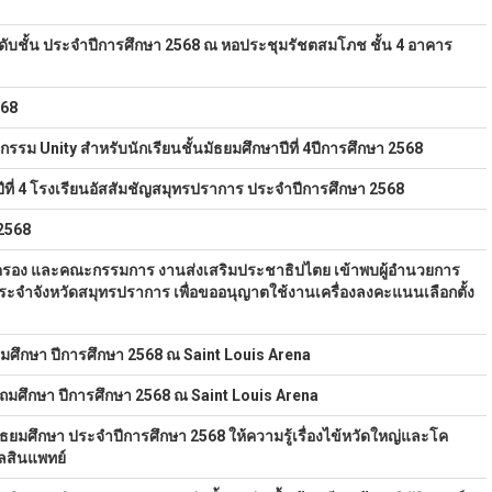
ะดับชั้น ประจำปีการศึกษา 2568 ณ หอประชุมรัชตสมโภช ชั้น 4 อาคาร
568
รรม Unity สำหรับนักเรียนชั้นมัธยมศึกษาปีที่ 4ปีการศึกษา 2568
าปีที่ 4 โรงเรียนอัสสัมชัญสมุทรปราการ ประจำปีการศึกษา 2568
 2568
ปกครอง และคณะกรรมการ งานส่งเสริมประชาธิปไตย เข้าพบผู้อำนวยการ
จำจังหวัดสมุทรปราการ เพื่อขออนุญาตใช้งานเครื่องลงคะแนนเลือกตั้ง
ศึกษา ปีการศึกษา 2568 ณ Saint Louis Arena
มศึกษา ปีการศึกษา 2568 ณ Saint Louis Arena
ัธยมศึกษา ประจำปีการศึกษา 2568 ให้ความรู้เรื่องไข้หวัดใหญ่และโค
ลสินแพทย์