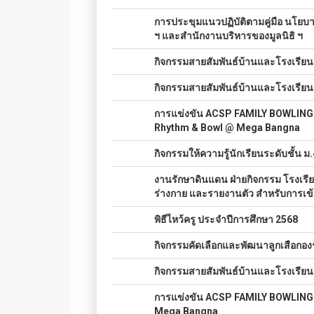
023.
การประขุมแนวปฏิบัติตามคู่มือ นโยบ
ฯ และสำนักงานบริหารของมูลนิธิ ฯ
024.
กิจกรรมสายสัมพันธ์บ้านและโรงเรียน ค
025.
กิจกรรมสายสัมพันธ์บ้านและโรงเรียน ค
026.
การแข่งขัน ACSP FAMILY BOWLING
Rhythm & Bowl @ Mega Bangna
027.
กิจกรรมให้ความรู้นักเรียนระดับชั้น ม
028.
งานรักษาดินแดน ฝ่ายกิจกรรม โรงเร
ร่างกาย และรายงานตัว สำหรับการเข้
029.
พิธีไหว้ครู ประจำปีการศึกษา 2568
030.
กิจกรรมคัดเลือกและพัฒนาลูกเสือกองร
031.
กิจกรรมสายสัมพันธ์บ้านและโรงเรียน คร
032.
การแข่งขัน ACSP FAMILY BOWLING
Mega Bangna