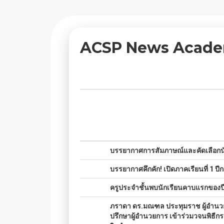
ACSP News Academ
ACSP News, Activities and Public
No.
Title
01.
บรรยากาศการสัมภาษณ์และคัดเลือกนั
02.
บรรยากาศคึกคัก! เปิดภาคเรียนที่ 1 ป
03.
ครูประจำชั้นพบนักเรียนคาบแรกของป
04.
ภราดา ดร.มณฑล ประทุมราช ผู้อำนวยก
ปรึกษาผู้อำนวยการ เข้าร่วมวจนพิธีกร