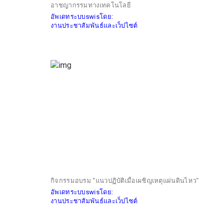
อาชญากรรมทางเทคโนโลยี
อัพเดทระบบswisโดย:
งานประชาสัมพันธ์และเว็ปไซต์
กิจกรรมอบรม "แนวปฏิบัติเมื่อเผชิญเหตุแผ่นดินไหว"
อัพเดทระบบswisโดย:
งานประชาสัมพันธ์และเว็ปไซต์