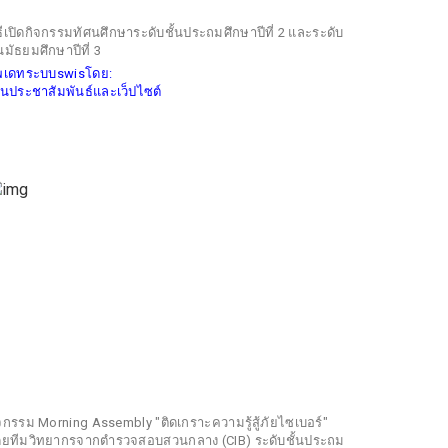
ธีเปิดกิจกรรมทัศนศึกษาระดับชั้นประถมศึกษาปีที่ 2 และระดับ
้นมัธยมศึกษาปีที่ 3
ัพเดทระบบswisโดย:
นประชาสัมพันธ์และเว็ปไซต์
จกรรม Morning Assembly "ติดเกราะความรู้สู้ภัยไซเบอร์"
ยทีมวิทยากรจากตำรวจสอบสวนกลาง (CIB) ระดับชั้นประถม