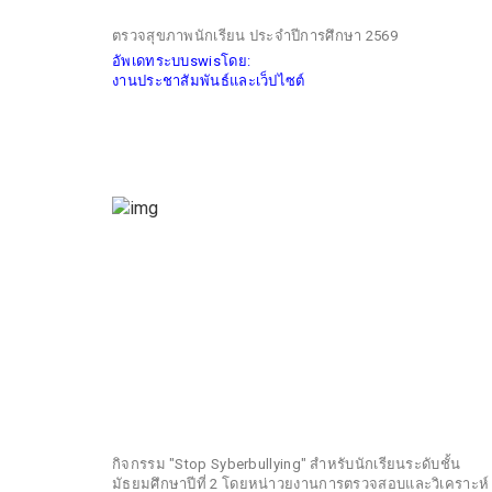
ตรวจสุขภาพนักเรียน ประจำปีการศึกษา 2569
อัพเดทระบบswisโดย:
งานประชาสัมพันธ์และเว็ปไซต์
กิจกรรม "Stop Syberbullying" สำหรับนักเรียนระดับชั้น
มัธยมศึกษาปีที่ 2 โดยหน่าวยงานการตรวจสอบและวิเคราะห์